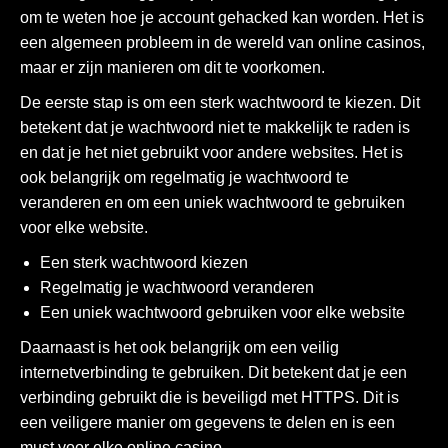
om te weten hoe je account gehacked kan worden. Het is
een algemeen probleem in de wereld van online casinos,
maar er zijn manieren om dit te voorkomen.
De eerste stap is om een sterk wachtwoord te kiezen. Dit
betekent dat je wachtwoord niet te makkelijk te raden is
en dat je het niet gebruikt voor andere websites. Het is
ook belangrijk om regelmatig je wachtwoord te
veranderen en om een uniek wachtwoord te gebruiken
voor elke website.
Een sterk wachtwoord kiezen
Regelmatig je wachtwoord veranderen
Een uniek wachtwoord gebruiken voor elke website
Daarnaast is het ook belangrijk om een veilig
internetverbinding te gebruiken. Dit betekent dat je een
verbinding gebruikt die is beveiligd met HTTPS. Dit is
een veiligere manier om gegevens te delen en is een
must voor elke online casino.