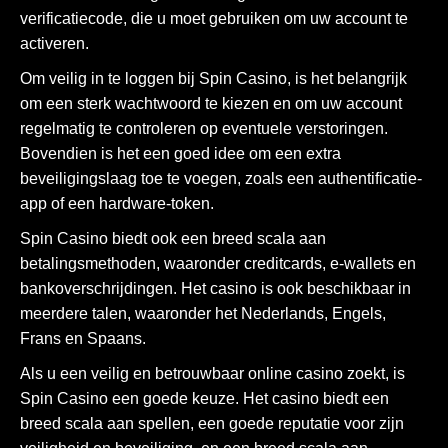
verificatiecode, die u moet gebruiken om uw account te
activeren.
Om veilig in te loggen bij Spin Casino, is het belangrijk
om een sterk wachtwoord te kiezen en om uw account
regelmatig te controleren op eventuele verstoringen.
Bovendien is het een goed idee om een extra
beveiligingslaag toe te voegen, zoals een authentificatie-
app of een hardware-token.
Spin Casino biedt ook een breed scala aan
betalingsmethoden, waaronder creditcards, e-wallets en
bankoverschrijdingen. Het casino is ook beschikbaar in
meerdere talen, waaronder het Nederlands, Engels,
Frans en Spaans.
Als u een veilig en betrouwbaar online casino zoekt, is
Spin Casino een goede keuze. Het casino biedt een
breed scala aan spellen, een goede reputatie voor zijn