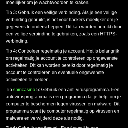
moeilijker om je wachtwoorden te kraken.
Tip 3: Gebruik een veilige verbinding. Als je een veilige
verbinding gebruikt, is het voor hackers moeilijker om je
gegevens te onderscheppen. Dit kan worden bereikt door
een veilige verbinding te gebruiken, zoals een HTTPS-
verbinding.
Tip 4: Controleer regelmatig je account. Het is belangrijk
om regelmatig je account te controleren op ongewenste
activiteiten. Dit kan worden bereikt door regelmatig je
account te controleren en eventuele ongewenste
activiteiten te melden.
Tip
spincasino
5: Gebruik een anti-virusprogramma. Een
anti-virusprogramma is een programma dat je helpt om je
computer te beschermen tegen virussen en malware. Dit
programma scant je computer regelmatig op virussen en
malware en verwijderd deze als nodig.