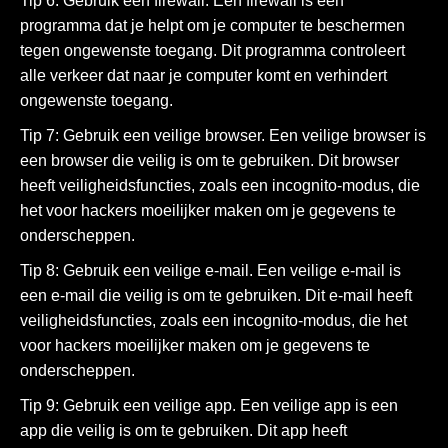
Tip 6: Gebruik een firewall. Een firewall is een
programma dat je helpt om je computer te beschermen
tegen ongewenste toegang. Dit programma controleert
alle verkeer dat naar je computer komt en verhindert
ongewenste toegang.
Tip 7: Gebruik een veilige browser. Een veilige browser is
een browser die veilig is om te gebruiken. Dit browser
heeft veiligheidsfuncties, zoals een incognito-modus, die
het voor hackers moeilijker maken om je gegevens te
onderscheppen.
Tip 8: Gebruik een veilige e-mail. Een veilige e-mail is
een e-mail die veilig is om te gebruiken. Dit e-mail heeft
veiligheidsfuncties, zoals een incognito-modus, die het
voor hackers moeilijker maken om je gegevens te
onderscheppen.
Tip 9: Gebruik een veilige app. Een veilige app is een
app die veilig is om te gebruiken. Dit app heeft