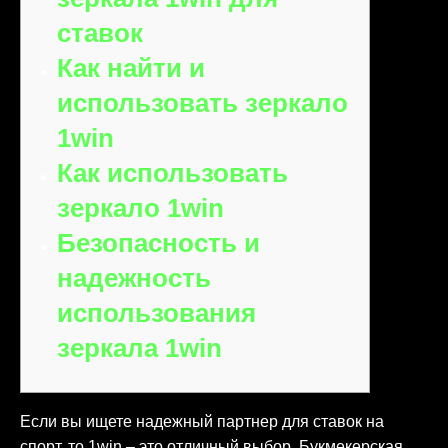
ставок
Как найти и
использовать зеркало
1win
Как использовать
зеркало 1win
Безопасность и
надежность
использования
зеркала 1win
Если вы ищете надежный партнер для ставок на
спорт, то 1win – это отличный выбор. Букмекерская