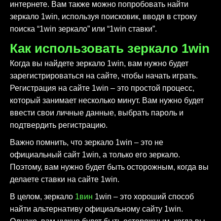
интернете. Вам также можно попробовать найти
зеркало 1win, используя поисковик, вводя в строку
поиска “1win зеркало” или “1win ставки”.
Как использовать зеркало 1win
Когда вы найдете зеркало 1win, вам нужно будет
зарегистрироваться на сайте, чтобы начать играть.
Регистрация на сайте 1win – это простой процесс,
который занимает несколько минут. Вам нужно будет
ввести свои личные данные, выбрать пароль и
подтвердить регистрацию.
Важно помнить, что зеркало 1win – это не
официальный сайт 1win, а только его зеркало.
Поэтому, вам нужно будет быть осторожным, когда вы
делаете ставки на сайте 1win.
В целом, зеркало
1вин
1win – это хороший способ
найти альтернативу официальному сайту 1win.