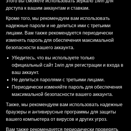
этого вы сможете использовать зеркало 1win для
доступа к вашим аккаунтам и ставкам.
Кроме того, мы рекомендуем вам использовать
надежные пароли и не делиться ими с третьими
лицами. Вам также рекомендуется периодически
изменять пароль для обеспечения максимальной
безопасности вашего аккаунта.
Убедитесь, что вы используете только
официальный сайт 1win для регистрации и входа в
ваш аккаунт.
Не делиться паролями с третьими лицами.
Периодически изменяйте пароль для обеспечения
максимальной безопасности вашего аккаунта.
Также, мы рекомендуем вам использовать надежные
браузеры и антивирусные программы для защиты
вашего компьютера от вирусов и других угроз.
Вам также рекомендуется периодически проверять