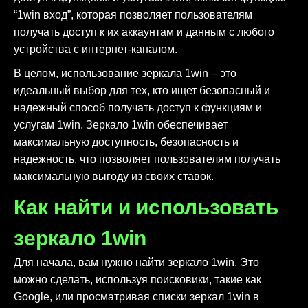
“1win вход”, которая позволяет пользователям
получать доступ к их аккаунтам и данным с любого
устройства с интернет-каналом.
В целом, использование зеркала 1win – это
идеальный выбор для тех, кто ищет безопасный и
надежный способ получать доступ к функциям и
услугам 1win. Зеркало 1win обеспечивает
максимальную доступность, безопасность и
надежность, что позволяет пользователям получать
максимальную выгоду из своих ставок.
Как найти и использовать
зеркало 1win
Для начала, вам нужно найти зеркало 1win. Это
можно сделать, используя поисковики, такие как
Google, или просматривая списки зеркал 1win в