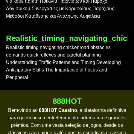
για κάθε παίκτη Ποικιλία Παιχνιδιών και Πάροχοι
Λογισμικού Συνεργασίες με Κορυφαίους Παρόχους
Μέθοδοι Κατάθεσης και Ανάληψης Ασφάλεια
Realistic_timing_navigating_chic
Realistic timing navigating chickenroad obstacles
demands quick reflexes and careful planning
Understanding Traffic Patterns and Timing Developing
Anticipatory Skills The Importance of Focus and
Peripheral
888HOT
Bem-vindo ao
888HOT Cassino
, a plataforma definitiva
para quem busca entretenimento, adrenalina e grandes
prêmios. Com uma vasta seleção de jogos, desde os
clássicos caça-níqueis até apostas esportivas e cassino