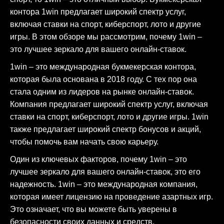
контора 1win предлагает широкий спектр услуг,
включая ставки на спорт, киберспорт, лото и другие
игры. В этом обзоре мы рассмотрим, почему 1win –
это лучшее зеркало для вашего онлайн-ставок.
1win – это международная букмекерская контора,
которая была основана в 2018 году. С тех пор она
стала одним из лидеров на рынке онлайн-ставок.
Компания предлагает широкий спектр услуг, включая
ставки на спорт, киберспорт, лото и другие игры. 1win
также предлагает широкий спектр бонусов и акций,
чтобы помочь вам начать свою карьеру.
Один из ключевых факторов, почему 1win – это
лучшее зеркало для вашего онлайн-ставок, это его
надежность. 1win – это международная компания,
которая имеет лицензию на проведение азартных игр.
Это означает, что вы можете быть уверены в
безопасности своих данных и средств.