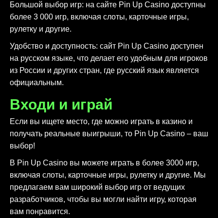
Большой выбор игр: на сайте Pin Up Casino доступны
более 3 000 игр, включая слоты, карточные игры,
рулетку и другие.
Удобство и доступность: сайт Pin Up Casino доступен
на русском языке, что делает его удобным для игроков
из России и других стран, где русский язык является
официальным.
Входи и играй
Если вы ищете место, где можно играть в казино и
получать реальные выигрыши, то Pin Up Casino – ваш
выбор!
В Pin Up Casino вы можете играть в более 3000 игр,
включая слоты, карточные игры, рулетку и другие. Мы
предлагаем вам широкий выбор игр от ведущих
разработчиков, чтобы вы могли найти игру, которая
вам понравится.