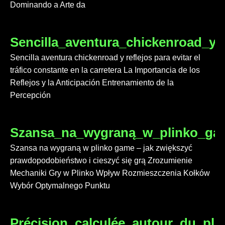
Dominando a Arte da
Sencilla_aventura_chickenroad_y_r
Sencilla aventura chickenroad y reflejos para evitar el
tráfico constante en la carretera La Importancia de los
Reflejos y la Anticipación Entrenamiento de la
Percepción
Szansa_na_wygraną_w_plinko_gam
Szansa na wygraną w plinko game – jak zwiększyć
prawdopodobieństwo i cieszyć się grą Zrozumienie
Mechaniki Gry w Plinko Wpływ Rozmieszczenia Kołków
Wybór Optymalnego Punktu
Précision_calculée_autour_du_pl