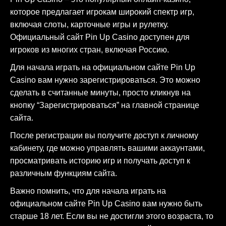
которое предлагает игрокам широкий спектр игр,
включая слоты, карточные игры и рулетку.
Официальный сайт Pin Up Casino доступен для
игроков из многих стран, включая Россию.
Для начала играть на официальном сайте Pin Up
Casino вам нужно зарегистрироваться. Это можно
сделать в считанные минуты, просто кликнув на
кнопку “Зарегистрироваться” на главной странице
сайта.
После регистрации вы получите доступ к личному
кабинету, где можно управлять вашими аккаунтами,
просматривать историю игр и получать доступ к
различным функциям сайта.
Важно помнить, что для начала играть на
официальном сайте Pin Up Casino вам нужно быть
старше 18 лет. Если вы не достигли этого возраста, то