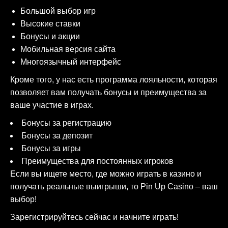
Большой выбор игр
Высокие ставки
Бонусы и акции
Мобильная версия сайта
Многоязычный интерфейс
Кроме того, у нас есть программа лояльности, которая
позволяет вам получать бонусы и преимущества за
ваше участие в играх.
Бонусы за регистрацию
Бонусы за депозит
Бонусы за игры
Преимущества для постоянных игроков
Если вы ищете место, где можно играть в казино и
получать реальные выигрыши, то Pin Up Casino – ваш
выбор!
Зарегистрируйтесь сейчас и начните играть!