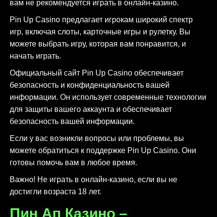
вам не рекомендуется играть в онлайн-казино.
Pin Up Casino предлагает игрокам широкий спектр
игр, включая слоты, карточные игры и рулетку. Вы
можете выбрать игру, которая вам понравится, и
начать играть.
Официальный сайт Pin Up Casino обеспечивает
безопасность и конфиденциальность вашей
информации. Он использует современные технологии
для защиты вашего аккаунта и обеспечивает
безопасность вашей информации.
Если у вас возникли вопросы или проблемы, вы
можете обратиться к поддержке Pin Up Casino. Они
готовы помочь вам в любое время.
Важно! Не играть в онлайн-казино, если вы не
достигли возраста 18 лет.
Пин Ап Казино –